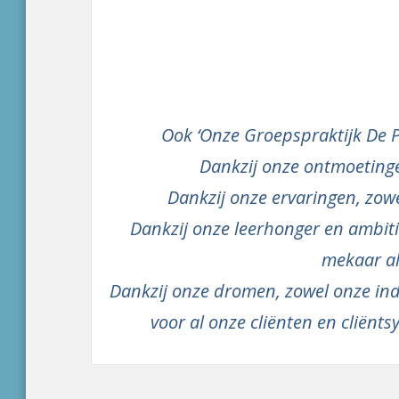
Ook ‘Onze Groepspraktijk De Pu
Dankzij onze ontmoetingen
Dankzij onze ervaringen, zowe
Dankzij onze leerhonger en ambitie,
mekaar al
Dankzij onze dromen, zowel onze indi
voor al onze cliënten en cliënt