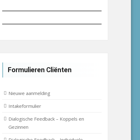
Formulieren Cliënten
Nieuwe aanmelding
Intakeformulier
Dialogische Feedback – Koppels en
Gezinnen
Dialogische Feedback – Individuele