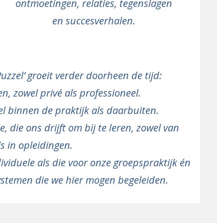
ontmoetingen, relaties, tegenslagen
en succesverhalen.
zzel’ groeit verder doorheen de tijd:
, zowel privé als professioneel.
l binnen de praktijk als daarbuiten.
 die ons drijft om bij te leren, zowel van
s in opleidingen.
viduele als die voor onze groepspraktijk én
systemen die we hier mogen begeleiden.